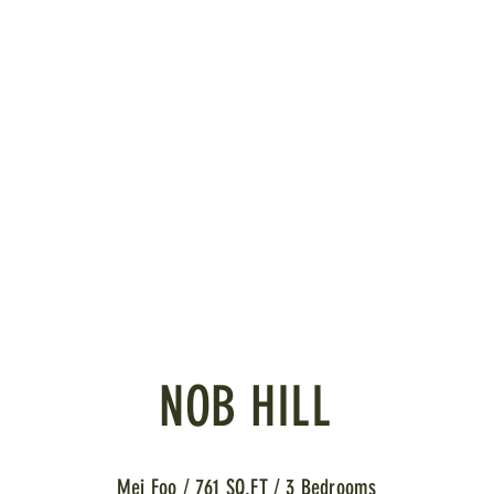
NOB HILL
Mei Foo / 761 SQ.FT / 3 Bedrooms