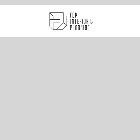
Grand Victoria / 維港匯
WEST
KOWLOON
/
西
九
龍